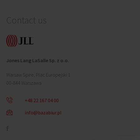
Contact us
Jones Lang LaSalle Sp. z o.o.
Warsaw Spire, Plac Europejski 1
00-844 Warszawa
+48 22 167 04 00
info@bazabiur.pl