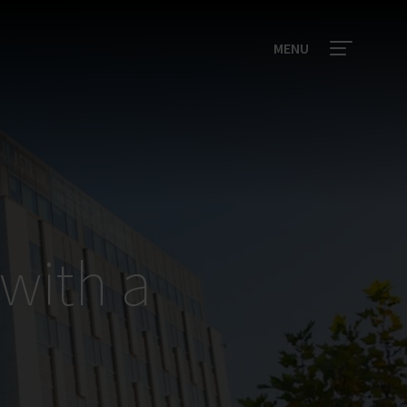
MENU
with a