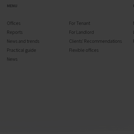
MENU
Offices
For Tenant
Reports
For Landlord
News and trends
Clients' Recommendations
Practical guide
Flexible offices
News