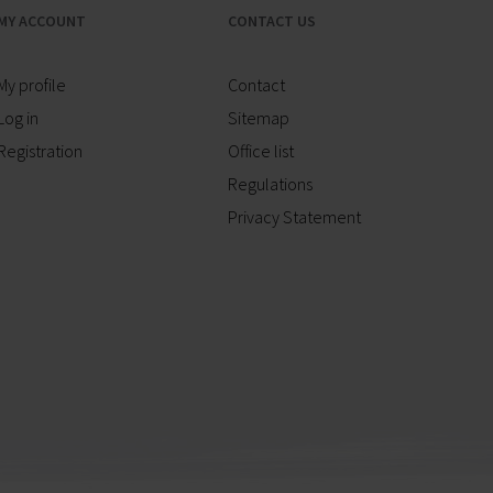
MY ACCOUNT
CONTACT US
My profile
Contact
Log in
Sitemap
Registration
Office list
Regulations
Privacy Statement