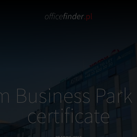
m Business Park 
certificate