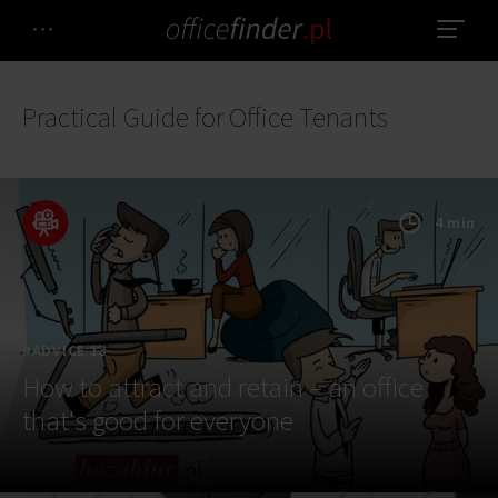
Practical Guide for Office Tenants
4 min
#ADVICE 13
How to attract and retain – an office
that's good for everyone