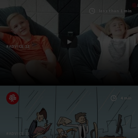
less than 1 min
#ADVICE 12
4 min
#ADVICE 11