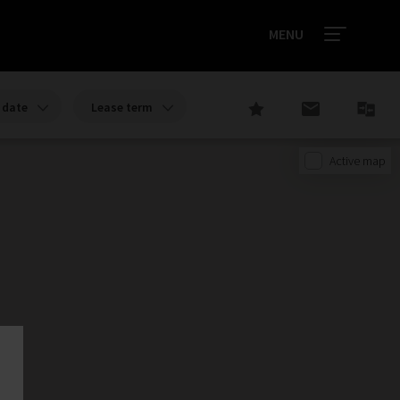
MENU
date
Lease term
Active map