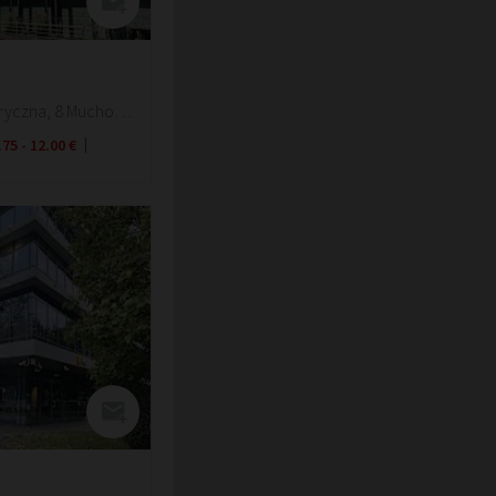
Wroclaw, Fabryczna, 8 Muchoborska Street
.75 - 12.00 €