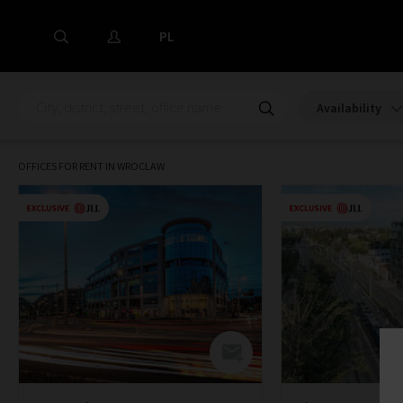
PL
Availability
OFFICES FOR RENT IN WROCLAW