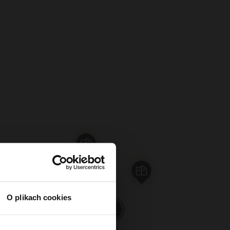
O plikach cookies
3
3