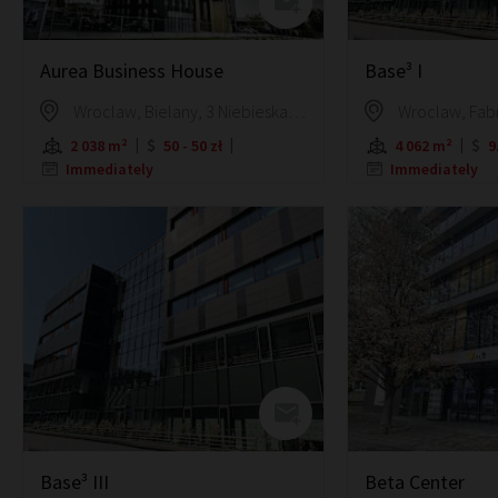
Aurea Business House
Base³ I
Wroclaw, Bielany, 3 Niebieska Street
2 038 m²
50 - 50 zł
4 062 m²
9
Immediately
Immediately
Base³ III
Beta Center