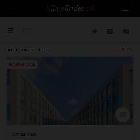
1 – 50
of 97
OFFICES FOR RENT IN LODZ
Olimpia Nova