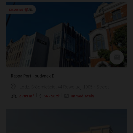
Rappa Port - budynek D
Lodz, Śródmieście, 44 Rewolucji 1905 r. Street
2 789 m²
56 - 56 zł
Immediately