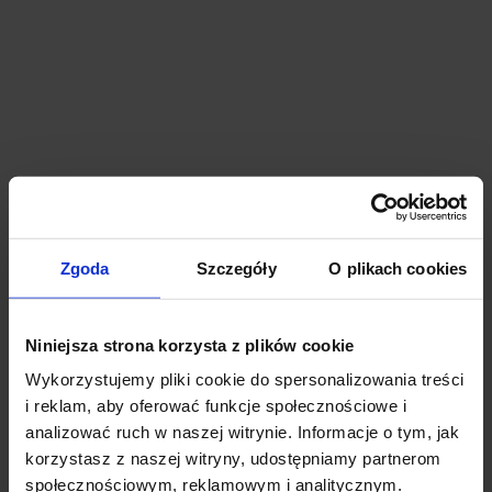
Centrum Biznesowe Faktoria
Lodz, Śródmieście, 25 Dowborczyków Street
Zgoda
Szczegóły
O plikach cookies
73 m²
40 - 40 zł
Immediately
Niniejsza strona korzysta z plików cookie
Wykorzystujemy pliki cookie do spersonalizowania treści
i reklam, aby oferować funkcje społecznościowe i
analizować ruch w naszej witrynie. Informacje o tym, jak
korzystasz z naszej witryny, udostępniamy partnerom
społecznościowym, reklamowym i analitycznym.