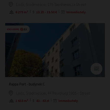
Lodz, Śródmieście, 175 Sienkiewicza Street
6 279 m²
13.25 - 13.50 €
Immediately
Rappa Port - budynek C
Lodz, Śródmieście, 44 Rewolucji 1905 r. Street
1 653 m²
43 - 43 zł
Immediately