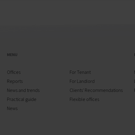
MENU
Offices
For Tenant
Reports
For Landlord
News and trends
Clients' Recommendations
Practical guide
Flexible offices
News