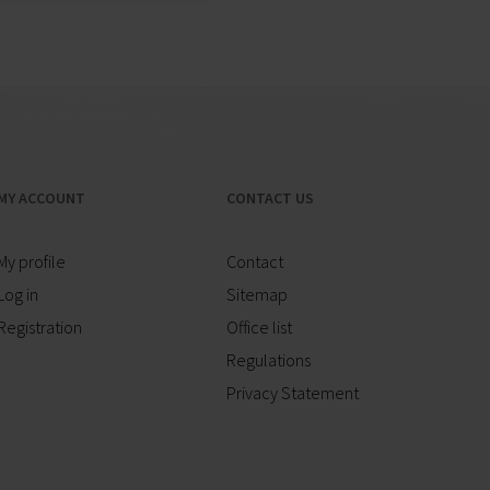
MY ACCOUNT
CONTACT US
My profile
Contact
Log in
Sitemap
Registration
Office list
Regulations
Privacy Statement