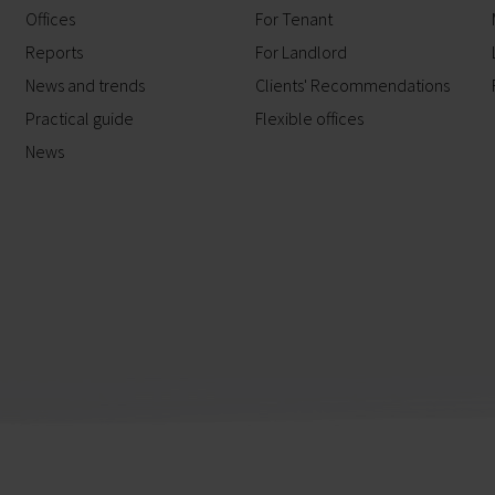
Offices
For Tenant
Reports
For Landlord
News and trends
Clients' Recommendations
Practical guide
Flexible offices
News