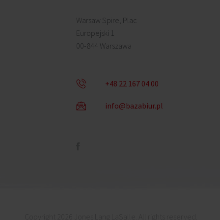
Warsaw Spire, Plac
Europejski 1
00-844 Warszawa
+48 22 167 04 00
info@bazabiur.pl
Copyright 2026 Jones Lang LaSalle. All rights reserved.