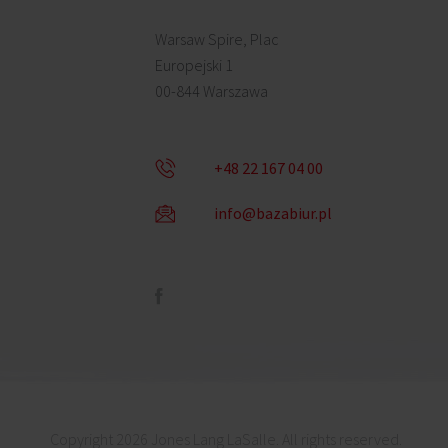
Warsaw Spire, Plac
Europejski 1
00-844 Warszawa
+48 22 167 04 00
info@bazabiur.pl
Copyright 2026 Jones Lang LaSalle. All rights reserved.