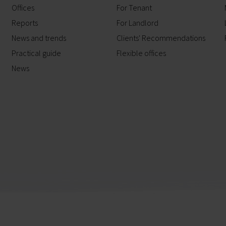
Offices
For Tenant
Reports
For Landlord
News and trends
Clients' Recommendations
Practical guide
Flexible offices
News