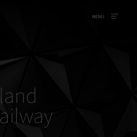
MENU
 land
Railway