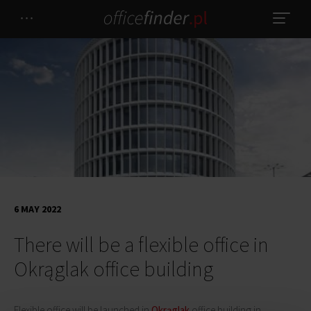
6 MAY 2022
There will be a flexible office in
Okrąglak office building
Flexible office will be launched in
Okrąglak
office building in