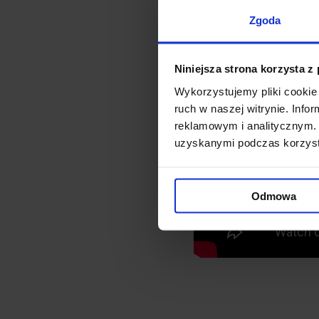
Zgoda
Niniejsza strona korzysta z
Wykorzystujemy pliki cookie 
ruch w naszej witrynie. Inf
reklamowym i analitycznym. 
uzyskanymi podczas korzysta
Odmowa