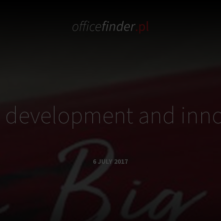
– development and inno
6 JULY 2017