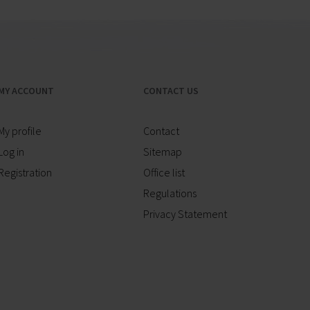
MY ACCOUNT
CONTACT US
My profile
Contact
Log in
Sitemap
Registration
Office list
Regulations
Privacy Statement