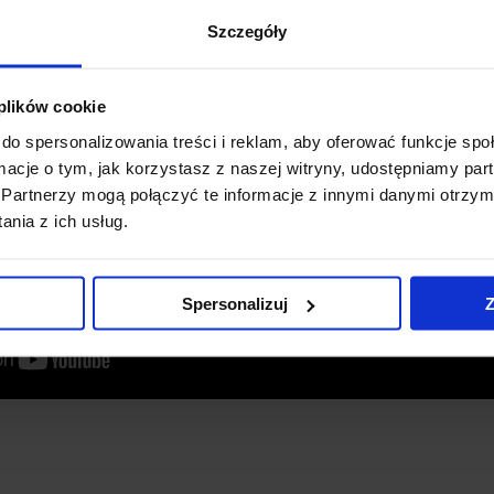
Szczegóły
 plików cookie
do spersonalizowania treści i reklam, aby oferować funkcje sp
ormacje o tym, jak korzystasz z naszej witryny, udostępniamy p
Partnerzy mogą połączyć te informacje z innymi danymi otrzym
nia z ich usług.
Spersonalizuj
Z