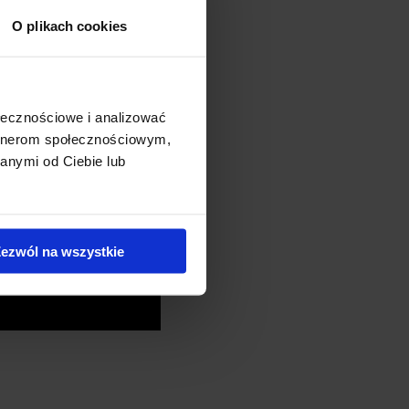
O plikach cookies
ołecznościowe i analizować
artnerom społecznościowym,
anymi od Ciebie lub
ezwól na wszystkie