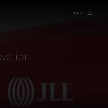
MENU
vation