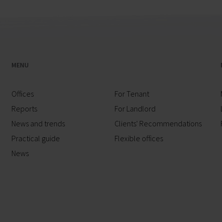
MENU
Offices
For Tenant
Reports
For Landlord
News and trends
Clients' Recommendations
Practical guide
Flexible offices
News