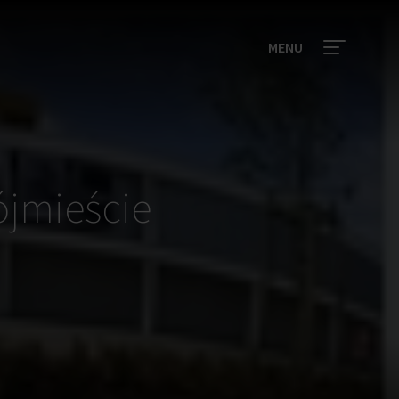
MENU
ójmieście