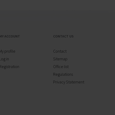
MY ACCOUNT
CONTACT US
My profile
Contact
Log in
Sitemap
Registration
Office list
Regulations
Privacy Statement