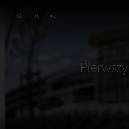
PL
Pierwszy