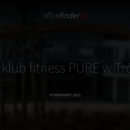
 klub fitness PURE w Tr
9 FEBRUARY 2011