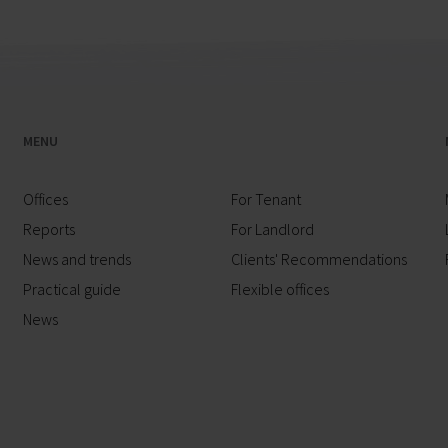
MENU
Offices
For Tenant
Reports
For Landlord
News and trends
Clients' Recommendations
Practical guide
Flexible offices
News