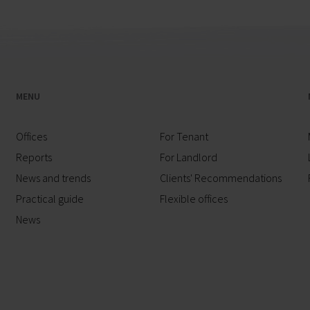
MENU
Offices
For Tenant
Reports
For Landlord
News and trends
Clients' Recommendations
Practical guide
Flexible offices
News