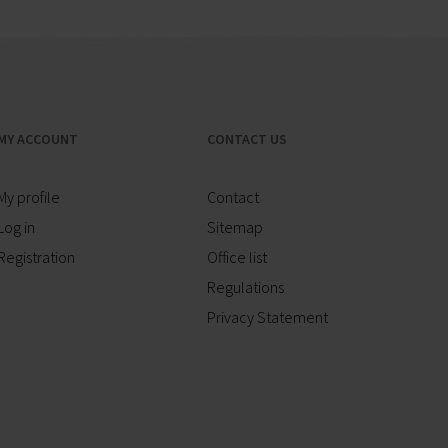
MY ACCOUNT
CONTACT US
My profile
Contact
Log in
Sitemap
Registration
Office list
Regulations
Privacy Statement