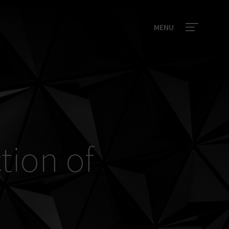
MENU
tion of