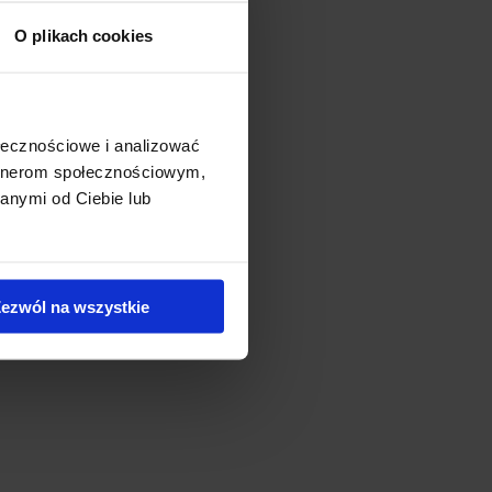
O plikach cookies
 the form of a completed
ołecznościowe i analizować
artnerom społecznościowym,
anymi od Ciebie lub
ezwól na wszystkie