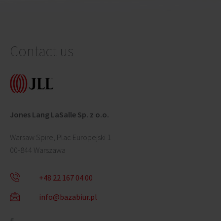
Contact us
Jones Lang LaSalle Sp. z o.o.
Warsaw Spire, Plac Europejski 1
00-844 Warszawa
+48 22 167 04 00
info@bazabiur.pl