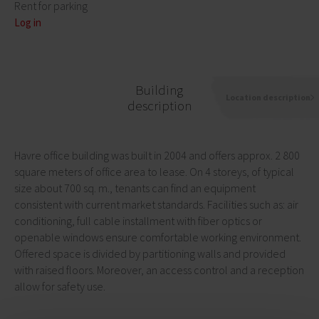
Rent for parking
Log in
Building
Location description
description
Havre office building was built in 2004 and offers approx. 2 800
square meters of office area to lease. On 4 storeys, of typical
size about 700 sq. m., tenants can find an equipment
consistent with current market standards. Facilities such as: air
conditioning, full cable installment with fiber optics or
openable windows ensure comfortable working environment.
Offered space is divided by partitioning walls and provided
with raised floors. Moreover, an access control and a reception
allow for safety use.