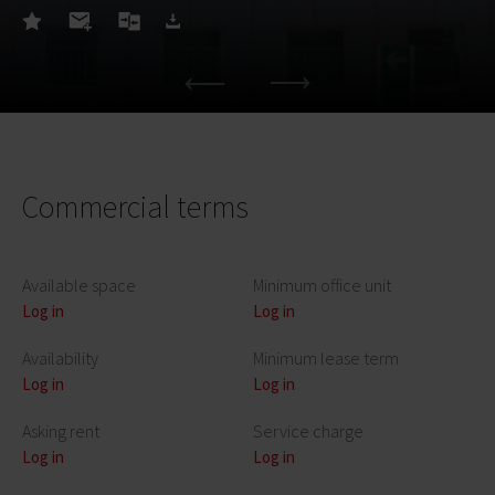
Commercial terms
Available space
Minimum office unit
Log in
Log in
Availability
Minimum lease term
Log in
Log in
Asking rent
Service charge
Log in
Log in