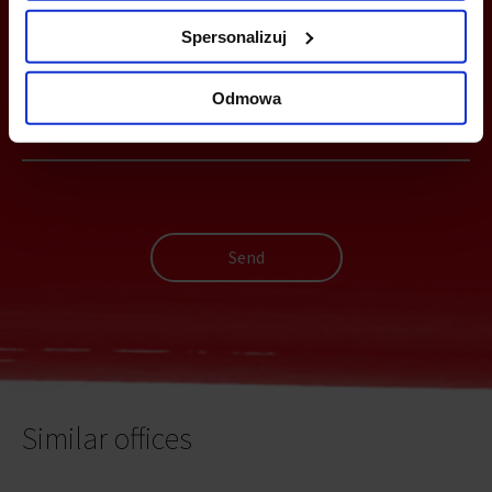
Spersonalizuj
YOU CAN LEAVE YOUR PHONE NUMBER AND WE WILL CONTACT
YOU
Odmowa
Send
Similar offices