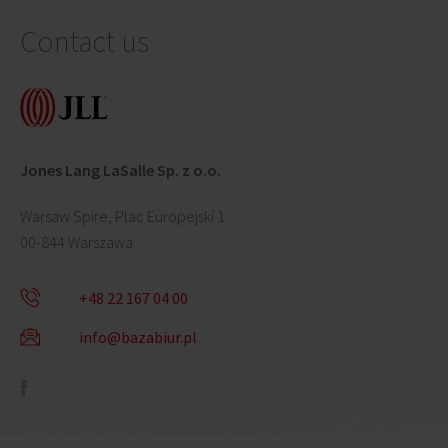
Contact us
Jones Lang LaSalle Sp. z o.o.
Warsaw Spire, Plac Europejski 1
00-844 Warszawa
+48 22 167 04 00
info@bazabiur.pl