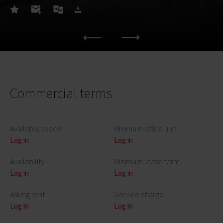
Commercial terms
Available space
Minimum office unit
Log in
Log in
Availability
Minimum lease term
Log in
Log in
Asking rent
Service charge
Log in
Log in