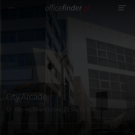
City Arcade
Gdynia, Działki Leśne, 21 Śląska Street