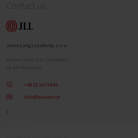
Contact us
Jones Lang LaSalle Sp. z o.o.
Warsaw Spire, Plac Europejski 1
00-844 Warszawa
+48 22 167 04 00
info@bazabiur.pl
Copyright 2026 Jones Lang LaSalle. All