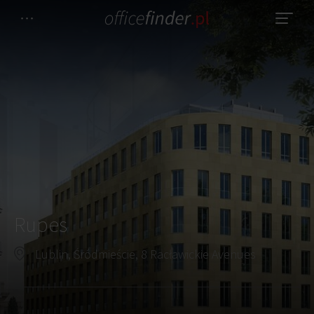
Rupes
Lublin, Śródmieście, 8 Racławickie Avenues