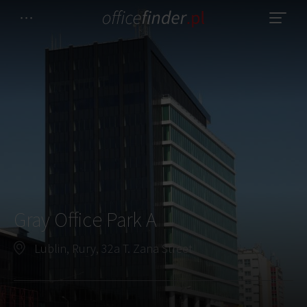
Gray Office Park A
Lublin, Rury, 32a T. Zana Street