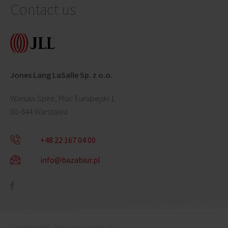
Contact us
Jones Lang LaSalle Sp. z o.o.
Warsaw Spire, Plac Europejski 1
00-844 Warszawa
+48 22 167 04 00
info@bazabiur.pl
Copyright 2026 Jones Lang LaSalle. All