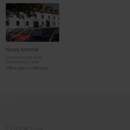
Nowy Arsenał
9 Dominikańska Street,
Staromiejskie, Torun
Office space: 2 600 sq m
Contact us