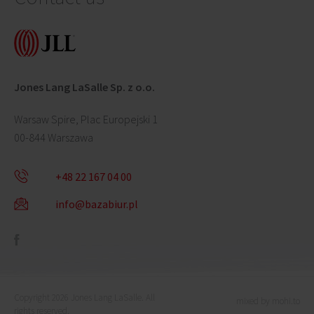
Jones Lang LaSalle Sp. z o.o.
Warsaw Spire, Plac Europejski 1
00-844 Warszawa
+48 22 167 04 00
info@bazabiur.pl
Copyright 2026 Jones Lang LaSalle. All
mixed by mohi.to
rights reserved.