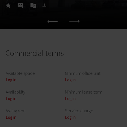
Commercial terms
Available space
Minimum office unit
Log in
Log in
Availability
Minimum lease term
Log in
Log in
Asking rent
Service charge
Log in
Log in