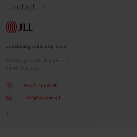
Contact us
Jones Lang LaSalle Sp. z o.o.
Warsaw Spire, Plac Europejski 1
00-844 Warszawa
+48 22 167 04 00
info@bazabiur.pl