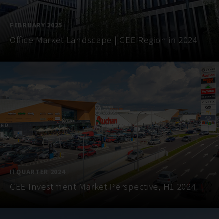
FEBRUARY 2025
Office Market Landscape | CEE Region in 2024
II QUARTER 2024
CEE Investment Market Perspective, H1 2024