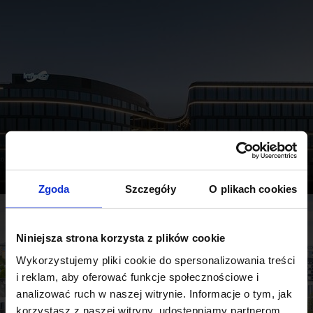
AUGUST 2024
Office Market Landscape | CEE Region in H1 2024
Zgoda
Szczegóły
O plikach cookies
Niniejsza strona korzysta z plików cookie
Wykorzystujemy pliki cookie do spersonalizowania treści
i reklam, aby oferować funkcje społecznościowe i
analizować ruch w naszej witrynie. Informacje o tym, jak
korzystasz z naszej witryny, udostępniamy partnerom