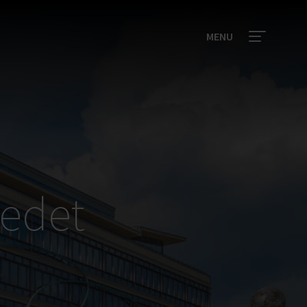
MENU
Cedet