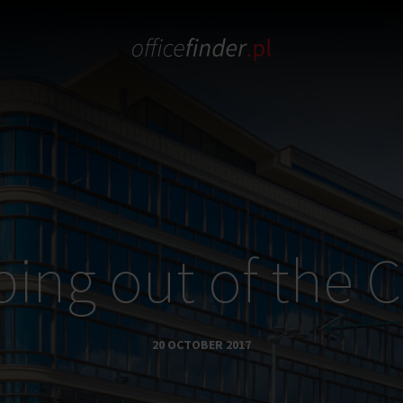
ing out of the 
20 OCTOBER 2017