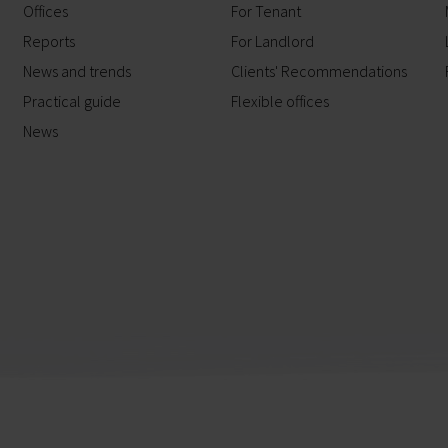
Offices
For Tenant
Reports
For Landlord
News and trends
Clients' Recommendations
Practical guide
Flexible offices
News