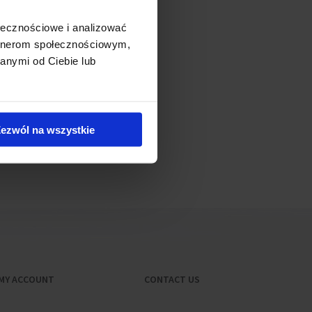
 and Q2 of 2018.
ołecznościowe i analizować
artnerom społecznościowym,
anymi od Ciebie lub
ezwól na wszystkie
MY ACCOUNT
CONTACT US