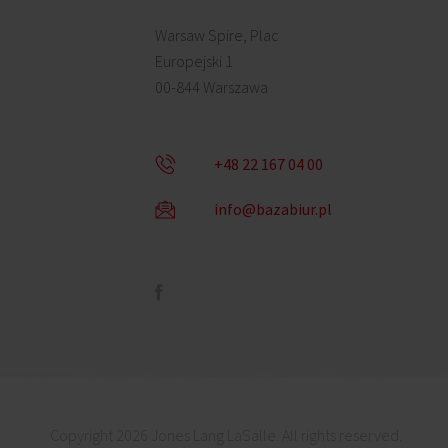
Warsaw Spire, Plac
Europejski 1
00-844 Warszawa
+48 22 167 04 00
info@bazabiur.pl
Copyright 2026 Jones Lang LaSalle. All rights reserved.