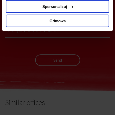
Spersonalizuj
YOU CAN LEAVE YOUR PHONE NUMBER AND WE WILL CONTACT
YOU
Odmowa
Send
Similar offices