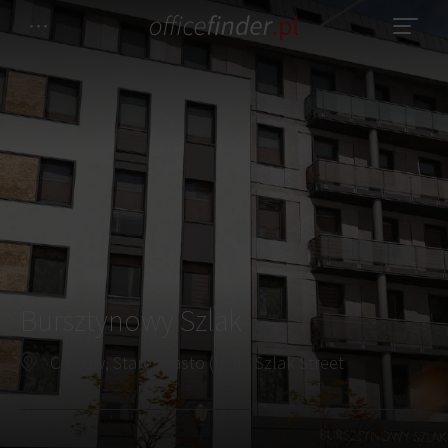
Bursztynowy Szlak
Cracow, Stare Miasto (I), 49 Szlak Street