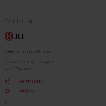
Contact us
Jones Lang LaSalle Sp. z o.o.
Warsaw Spire, Plac Europejski 1
00-844 Warszawa
+48 22 167 04 00
info@bazabiur.pl