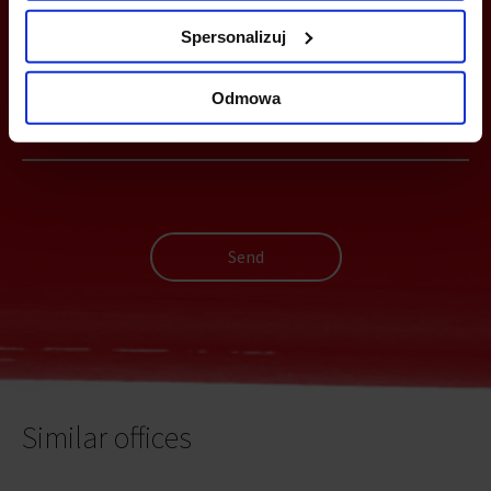
Spersonalizuj
YOU CAN LEAVE YOUR PHONE NUMBER AND WE WILL CONTACT
YOU
Odmowa
Send
Similar offices