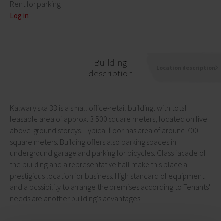
Rent for parking
Log in
Building
Location description
description
Kalwaryjska 33 is a small office-retail building, with total
leasable area of approx. 3 500 square meters, located on five
above-ground storeys. Typical floor has area of around 700
square meters. Building offers also parking spaces in
underground garage and parking for bicycles. Glass facade of
the building and a representative hall make this place a
prestigious location for business. High standard of equipment
and a possibility to arrange the premises according to Tenants'
needs are another building's advantages.