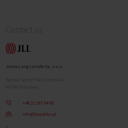
Contact us
Jones Lang LaSalle Sp. z o.o.
Warsaw Spire, Plac Europejski 1
00-844 Warszawa
+48 22 167 04 00
info@bazabiur.pl