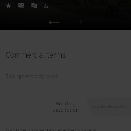
Commercial terms
Building completely leased.
Building
Location description
description
GIP Starter is a project implemented by Gdansk