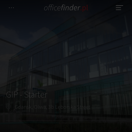
GIP - Starter
Gdansk, Oliwa, 3b Lęborska Street