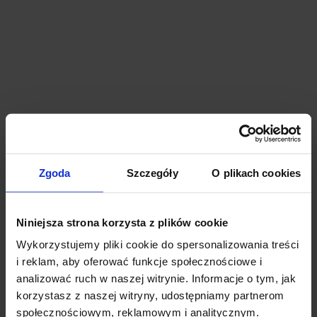
Budynek Biurowy Haxo
Gdansk, Śródmieście, 7 b Strzelecka Street
Building completely leased.
Zgoda
Szczegóły
O plikach cookies
Niniejsza strona korzysta z plików cookie
Wykorzystujemy pliki cookie do spersonalizowania treści
i reklam, aby oferować funkcje społecznościowe i
analizować ruch w naszej witrynie. Informacje o tym, jak
korzystasz z naszej witryny, udostępniamy partnerom
społecznościowym, reklamowym i analitycznym.