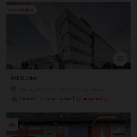
OPERA Office
Gdansk, Wrzeszcz, 13A Zwyciestwa Avenue
1 450 m²
14.50 - 14.50 €
Immediately