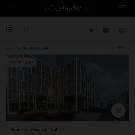
1 – 50
of 81
OFFICES FOR RENT IN GDANSK
Airport City Gdańsk - Alpha