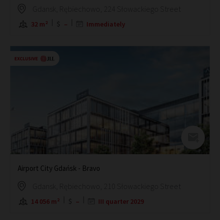
Gdansk, Rębiechowo, 224 Słowackiego Street
32 m²
–
Immediately
Airport City Gdańsk - Bravo
Gdansk, Rębiechowo, 210 Słowackiego Street
14 056 m²
–
III quarter 2029