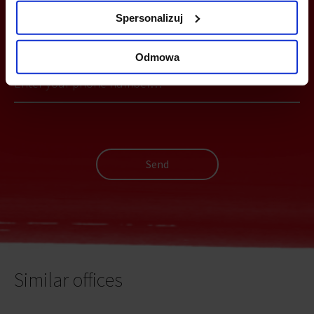
Spersonalizuj
YOU CAN LEAVE YOUR PHONE NUMBER AND WE WILL CONTACT
YOU
Odmowa
Send
Similar offices