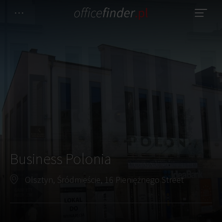
Business Polonia
Olsztyn, Śródmieście, 16 Pieniężnego Street