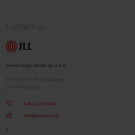
Contact us
Jones Lang LaSalle Sp. z o.o.
Warsaw Spire, Plac Europejski 1
00-844 Warszawa
+48 22 167 04 00
info@bazabiur.pl