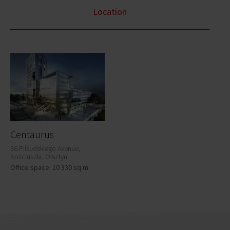
Location
Centaurus
36 Piłsudskiego Avenue,
Kościuszki, Olsztyn
Office space: 10 330 sq m