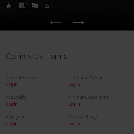
Commercial terms
Available space
Minimum office unit
Log in
Log in
Availability
Minimum lease term
Log in
Log in
Asking rent
Service charge
Log in
Log in