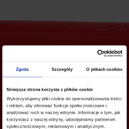
Are you interested in this offer?
Zgoda
Szczegóły
O plikach cookies
CALL US AND FIND OUT MORE
Niniejsza strona korzysta z plików cookie
+48 22 167 04 00
Wykorzystujemy pliki cookie do spersonalizowania treści
info@officefinder.pl
i reklam, aby oferować funkcje społecznościowe i
analizować ruch w naszej witrynie. Informacje o tym, jak
korzystasz z naszej witryny, udostępniamy partnerom
społecznościowym, reklamowym i analitycznym.