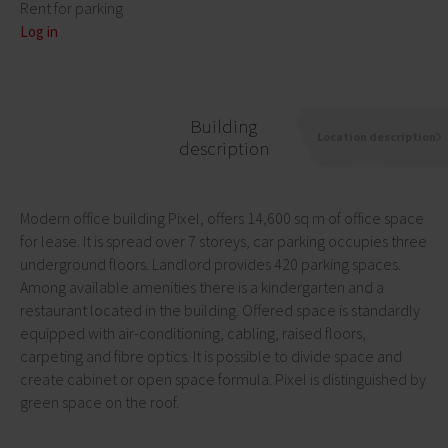
Rent for parking
Log in
Building
Location description
description
Modern office building Pixel, offers 14,600 sq m of office space
for lease. It is spread over 7 storeys, car parking occupies three
underground floors. Landlord provides 420 parking spaces.
Among available amenities there is a kindergarten and a
restaurant located in the building. Offered space is standardly
equipped with air-conditioning, cabling, raised floors,
carpeting and fibre optics. It is possible to divide space and
create cabinet or open space formula. Pixel is distinguished by
green space on the roof.