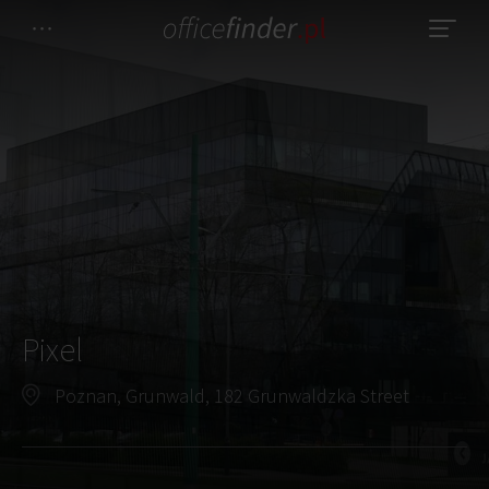
Pixel
Poznan, Grunwald, 182 Grunwaldzka Street