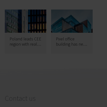
Poland leads CEE
Pixel office
region with real
building has new
estate investment
owner
transactions
exceeding €2
billion
Contact us