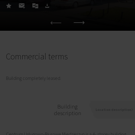
Commercial terms
Building completely leased.
Building
Location description
description
Centrum Usługowo-Biurowe Miedzeszyn is a 4- storey building,