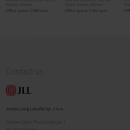
Wawer, Warsaw
Street, Wawer, Warsaw
Wa
Office space: 2 696 sq m
Office space: 1 882 sq m
Off
Contact us
Jones Lang LaSalle Sp. z o.o.
Warsaw Spire, Plac Europejski 1
00-844 Warszawa