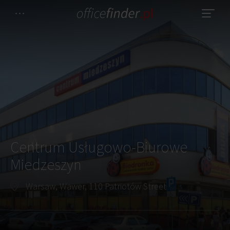
Centrum Usługowo-Biurowe
Miedzeszyn
Warsaw, Wawer, 110 Patriotów Street