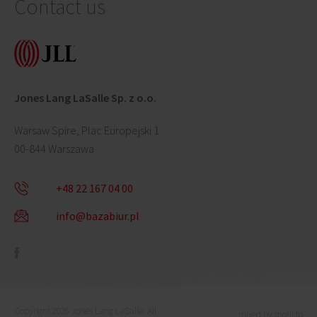
Contact us
Jones Lang LaSalle Sp. z o.o.
Warsaw Spire, Plac Europejski 1
00-844 Warszawa
+48 22 167 04 00
info@bazabiur.pl
Copyright 2026 Jones Lang LaSalle. All
mixed by mohi.to