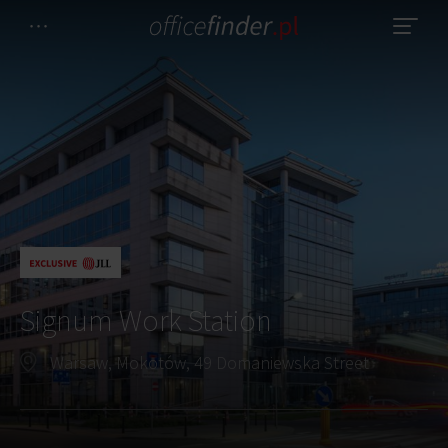
Signum Work Station
Warsaw, Mokotów, 49 Domaniewska Street