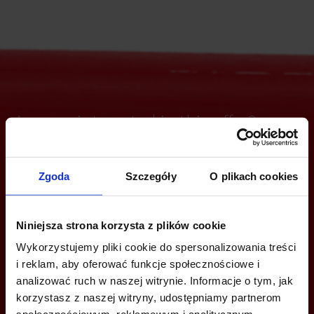
Are you interested in this offer?
Zgoda
Szczegóły
O plikach cookies
CALL US AND FIND OUT MORE
Milena Lewandowska
Niniejsza strona korzysta z plików cookie
+48 664 025 670
Wykorzystujemy pliki cookie do spersonalizowania treści
milena.lewandowska@jll.com
i reklam, aby oferować funkcje społecznościowe i
analizować ruch w naszej witrynie. Informacje o tym, jak
korzystasz z naszej witryny, udostępniamy partnerom