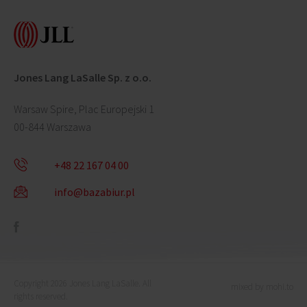
Jones Lang LaSalle Sp. z o.o.
Warsaw Spire, Plac Europejski 1
00-844 Warszawa
+48 22 167 04 00
info@bazabiur.pl
Copyright 2026 Jones Lang LaSalle. All
mixed by mohi.to
rights reserved.