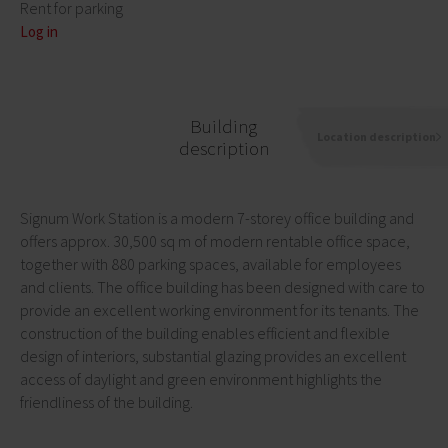
Rent for parking
Log in
Building
Location description
description
Signum Work Station is a modern 7-storey office building and
offers approx. 30,500 sq m of modern rentable office space,
together with 880 parking spaces, available for employees
and clients. The office building has been designed with care to
provide an excellent working environment for its tenants. The
construction of the building enables efficient and flexible
design of interiors, substantial glazing provides an excellent
access of daylight and green environment highlights the
friendliness of the building.