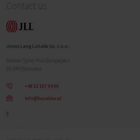
Contact us
Jones Lang LaSalle Sp. z o.o.
Warsaw Spire, Plac Europejski 1
00-844 Warszawa
+48 22 167 04 00
info@bazabiur.pl
Copyright 2026 Jones Lang LaSalle. All