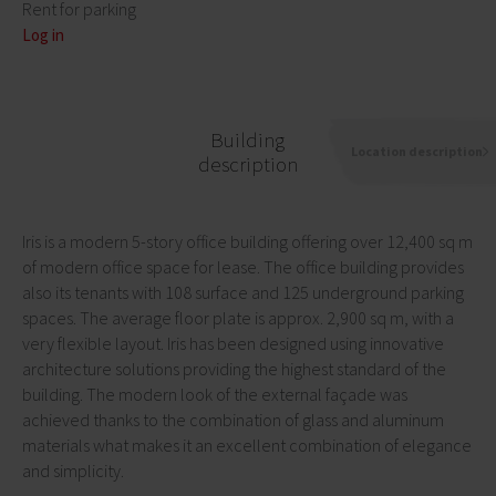
Rent for parking
Log in
Building
Location description
description
Iris is a modern 5-story office building offering over 12,400 sq m
of modern office space for lease. The office building provides
also its tenants with 108 surface and 125 underground parking
spaces. The average floor plate is approx. 2,900 sq m, with a
very flexible layout. Iris has been designed using innovative
architecture solutions providing the highest standard of the
building. The modern look of the external façade was
achieved thanks to the combination of glass and aluminum
materials what makes it an excellent combination of elegance
and simplicity.