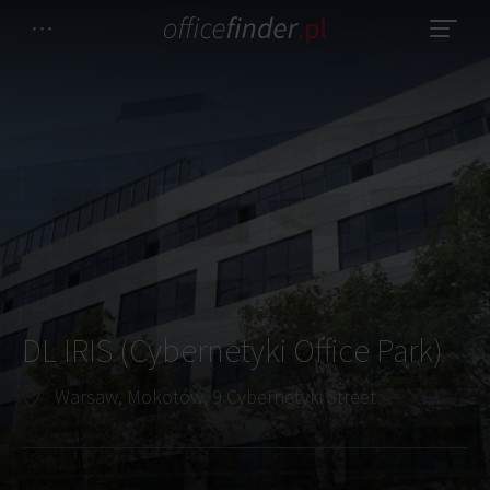
DL IRIS (Cybernetyki Office Park)
Warsaw, Mokotów, 9 Cybernetyki Street