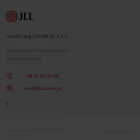
Jones Lang LaSalle Sp. z o.o.
Warsaw Spire, Plac Europejski 1
00-844 Warszawa
+48 22 167 04 00
info@bazabiur.pl
Copyright 2026 Jones Lang LaSalle. All
mixed by mohi.to
rights reserved.