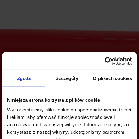
Are you interested in this offer?
Zgoda
Szczegóły
O plikach cookies
CALL US AND FIND OUT MORE
Niniejsza strona korzysta z plików cookie
+48 22 167 04 00
Wykorzystujemy pliki cookie do spersonalizowania treści
info@officefinder.pl
i reklam, aby oferować funkcje społecznościowe i
analizować ruch w naszej witrynie. Informacje o tym, jak
korzystasz z naszej witryny, udostępniamy partnerom