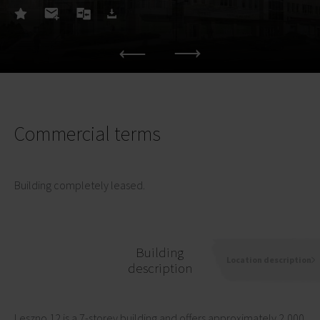
Commercial terms
Building completely leased.
Building
Location description
description
Leszno 12 is a 7-storey building and offers approximately 2,000