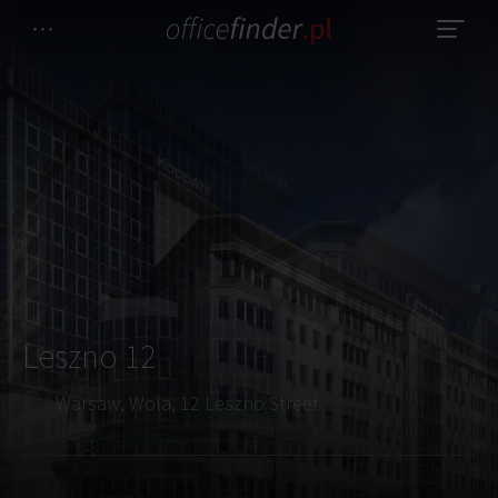
Leszno 12
Warsaw, Wola, 12 Leszno Street