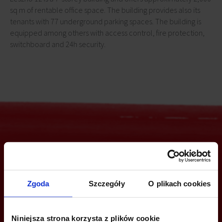
sq m of rentable office space. The building provides also its
tenants with 77 underground parking spaces. The building is
equipped among others with access control, fire protection,
switchboard and 24h security.
Are you interested in this offer?
Zgoda
Szczegóły
O plikach cookies
CALL US AND FIND OUT MORE
Niniejsza strona korzysta z plików cookie