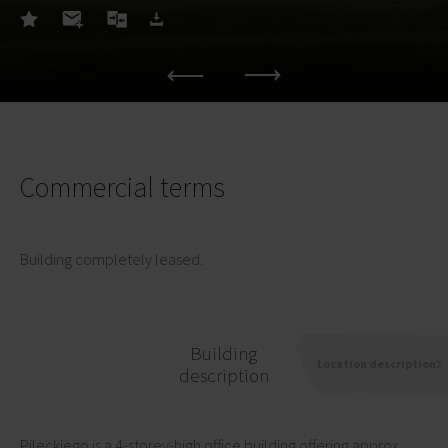
Commercial terms
Building completely leased.
Building
Location description
description
Pileckiego is a 4-storey-high office building offering approx.