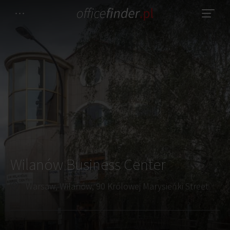
Wilanów Business Center
Warsaw, Wilanów, 90 Królowej Marysieńki Street