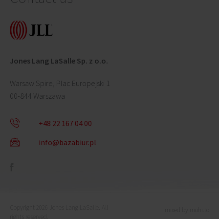
Jones Lang LaSalle Sp. z o.o.
Warsaw Spire, Plac Europejski 1
00-844 Warszawa
+48 22 167 04 00
info@bazabiur.pl
Copyright 2026 Jones Lang LaSalle. All
mixed by mohi.to
rights reserved.