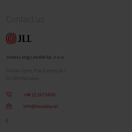
Contact us
Jones Lang LaSalle Sp. z o.o.
Warsaw Spire, Plac Europejski 1
00-844 Warszawa
+48 22 167 04 00
info@bazabiur.pl