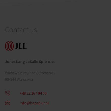
Contact us
Jones Lang LaSalle Sp. z o.o.
Warsaw Spire, Plac Europejski 1
00-844 Warszawa
+48 22 167 04 00
info@bazabiur.pl