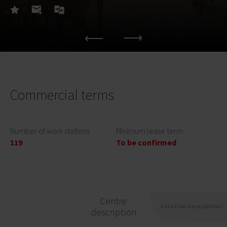
Commercial terms
Number of work stations
Minimum lease term
119
To be confirmed
Centre
Location description
description