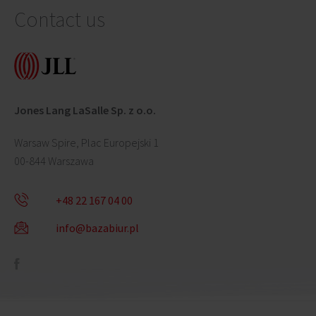
Contact us
Jones Lang LaSalle Sp. z o.o.
Warsaw Spire, Plac Europejski 1
00-844 Warszawa
+48 22 167 04 00
info@bazabiur.pl