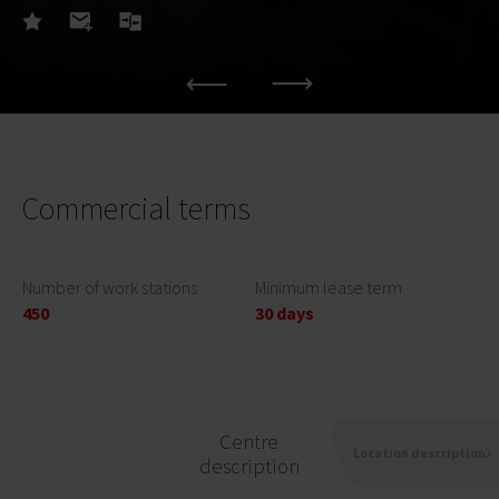
Commercial terms
Number of work stations
Minimum lease term
450
30 days
Centre
Location description
description