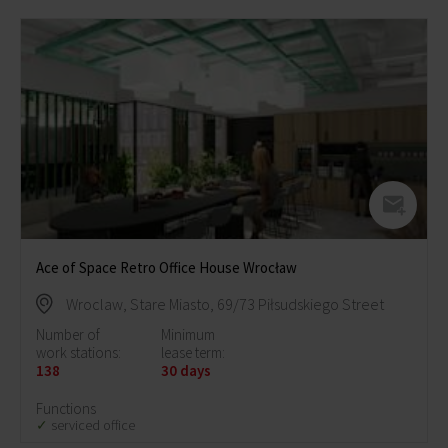
Ace of Space Retro Office House Wrocław
Wroclaw, Stare Miasto, 69/73 Piłsudskiego Street
Number of
Minimum
work stations:
lease term:
138
30 days
Functions
serviced office