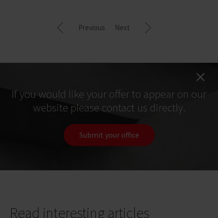
Previous
Next
If you would like your offer to appear on our
website please contact us directly.
Submit your office
Read interesting articles