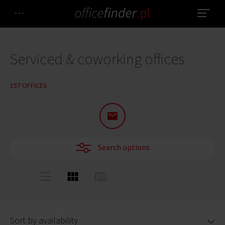
Serviced & coworking offices
157 OFFICES
Search options
Sort by availability