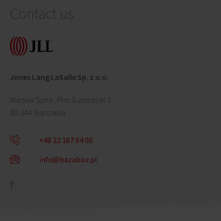
Contact us
Jones Lang LaSalle Sp. z o.o.
Warsaw Spire, Plac Europejski 1
00-844 Warszawa
+48 22 167 04 00
info@bazabiur.pl