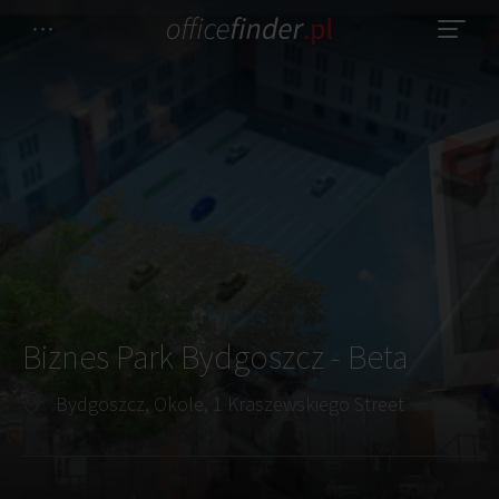
Biznes Park Bydgoszcz - Beta
Bydgoszcz, Okole, 1 Kraszewskiego Street