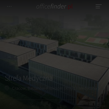
Strefa Medyczna
Cracow, Bieżanów-Prokocim (XII), 13 Medyczna Street