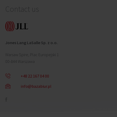
Contact us
Jones Lang LaSalle Sp. z o.o.
Warsaw Spire, Plac Europejski 1
00-844 Warszawa
+48 22 167 04 00
info@bazabiur.pl