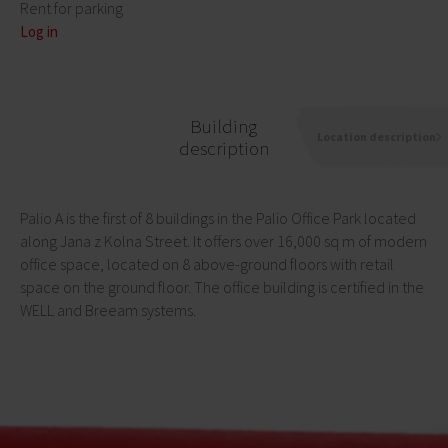
Rent for parking
Log in
Building
Location description
description
Palio A is the first of 8 buildings in the Palio Office Park located
along Jana z Kolna Street. It offers over 16,000 sq m of modern
office space, located on 8 above-ground floors with retail
space on the ground floor. The office building is certified in the
WELL and Breeam systems.