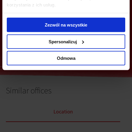
korzystania z ich usług.
Zezwól na wszystkie
Send
Spersonalizuj
Odmowa
Similar offices
Location