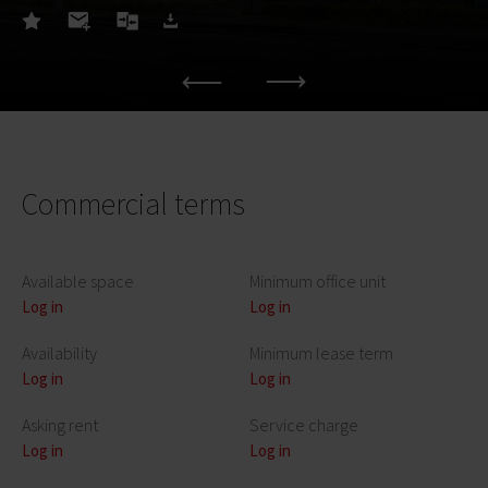
Commercial terms
Available space
Minimum office unit
Log in
Log in
Availability
Minimum lease term
Log in
Log in
Asking rent
Service charge
Log in
Log in