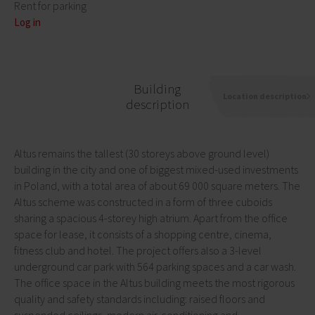
Rent for parking
Log in
Building
Location description
description
Altus remains the tallest (30 storeys above ground level)
building in the city and one of biggest mixed-used investments
in Poland, with a total area of about 69 000 square meters. The
Altus scheme was constructed in a form of three cuboids
sharing a spacious 4-storey high atrium. Apart from the office
space for lease, it consists of a shopping centre, cinema,
fitness club and hotel. The project offers also a 3-level
underground car park with 564 parking spaces and a car wash.
The office space in the Altus building meets the most rigorous
quality and safety standards including: raised floors and