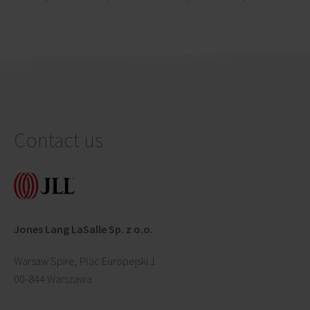
Contact us
Jones Lang LaSalle Sp. z o.o.
Warsaw Spire, Plac Europejski 1
00-844 Warszawa