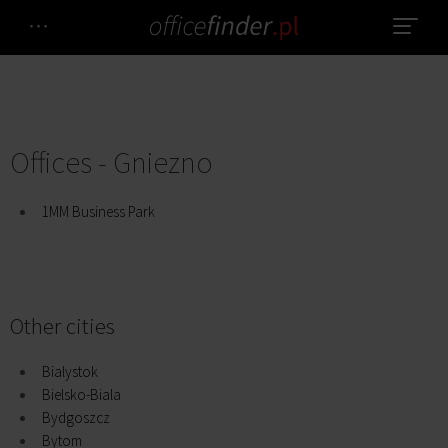
Offices - Gniezno
1MM Business Park
Other cities
Bialystok
Bielsko-Biala
Bydgoszcz
Bytom