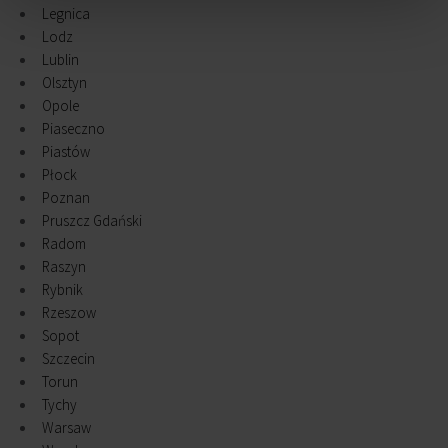
Legnica
Lodz
Lublin
Olsztyn
Opole
Piaseczno
Piastów
Płock
Poznan
Pruszcz Gdański
Radom
Raszyn
Rybnik
Rzeszow
Sopot
Szczecin
Torun
Tychy
Warsaw