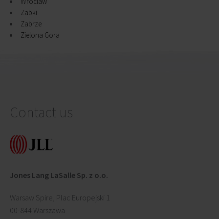
Wroclaw
Zabki
Zabrze
Zielona Gora
Contact us
Jones Lang LaSalle Sp. z o.o.
Warsaw Spire, Plac Europejski 1
00-844 Warszawa