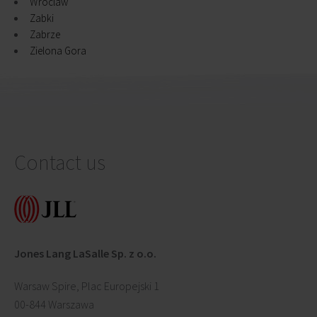
Wroclaw
Zabki
Zabrze
Zielona Gora
Contact us
Jones Lang LaSalle Sp. z o.o.
Warsaw Spire, Plac Europejski 1
00-844 Warszawa