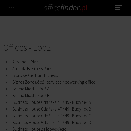
Offices - Lodz
Alexander Plaza
Armada Business Park
Biurowe Centrum Biznesu
Biznes Zone Łódź - serviced / coworking office
Brama Miasta Łódź A
Brama Miasta Łódź B
Business House Gdańska 47 / 49 - Budynek A
Business House Gdańska 47 / 49 - Budynek B
Business House Gdańska 47 / 49 - Budynek C
Business House Gdańska 47 / 49 - Budynek D
Business House Żeligowskiego