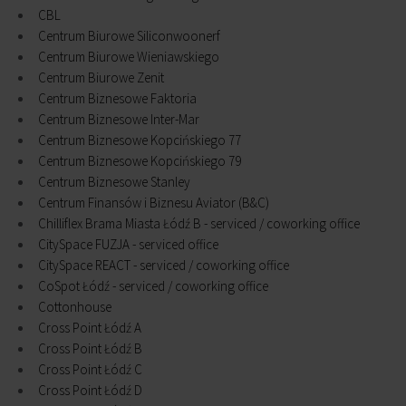
CBL
Centrum Biurowe Siliconwoonerf
Centrum Biurowe Wieniawskiego
Centrum Biurowe Zenit
Centrum Biznesowe Faktoria
Centrum Biznesowe Inter-Mar
Centrum Biznesowe Kopcińskiego 77
Centrum Biznesowe Kopcińskiego 79
Centrum Biznesowe Stanley
Centrum Finansów i Biznesu Aviator (B&C)
Chilliflex Brama Miasta Łódź B - serviced / coworking office
CitySpace FUZJA - serviced office
CitySpace REACT - serviced / coworking office
CoSpot Łódź - serviced / coworking office
Cottonhouse
Cross Point Łódź A
Cross Point Łódź B
Cross Point Łódź C
Cross Point Łódź D