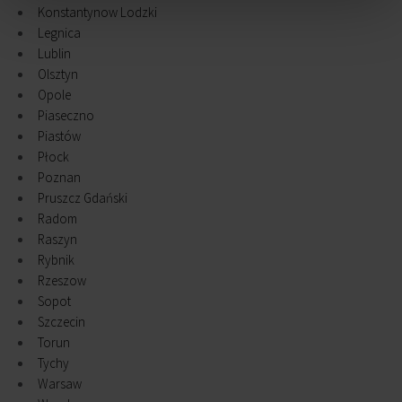
Konstantynow Lodzki
Legnica
Lublin
Olsztyn
Opole
Piaseczno
Piastów
Płock
Poznan
Pruszcz Gdański
Radom
Raszyn
Rybnik
Rzeszow
Sopot
Szczecin
Torun
Tychy
Warsaw