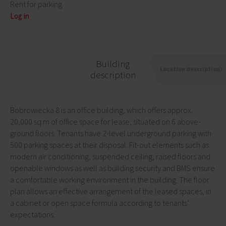
Rent for parking
Log in
Building
Location description
description
Bobrowiecka 8 is an office building, which offers approx.
20,000 sq m of office space for lease, situated on 6 above-
ground floors. Tenants have 2-level underground parking with
500 parking spaces at their disposal. Fit-out elements such as
modern air conditioning, suspended ceiling, raised floors and
openable windows as well as building security and BMS ensure
a comfortable working environment in the building. The floor
plan allows an effective arrangement of the leased spaces, in
a cabinet or open space formula according to tenants’
expectations.