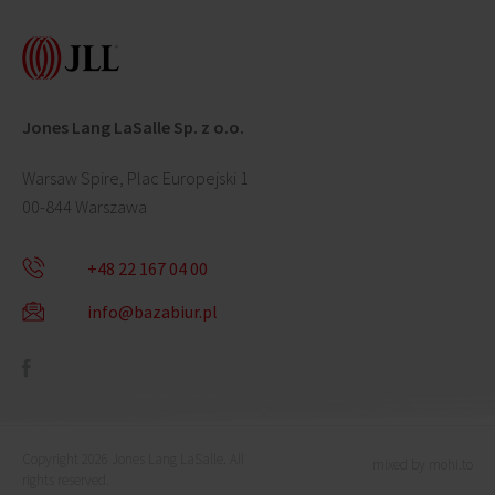
Jones Lang LaSalle Sp. z o.o.
Warsaw Spire, Plac Europejski 1
00-844 Warszawa
+48 22 167 04 00
info@bazabiur.pl
Copyright 2026 Jones Lang LaSalle. All
mixed by mohi.to
rights reserved.