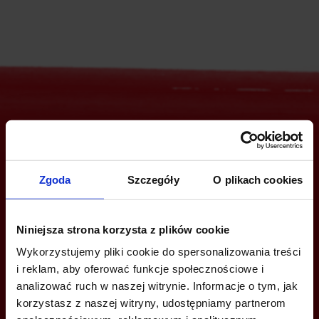
Are you interested in this offer?
Zgoda
Szczegóły
O plikach cookies
CALL US AND FIND OUT MORE
Niniejsza strona korzysta z plików cookie
+48 22 167 04 00
Wykorzystujemy pliki cookie do spersonalizowania treści
info@officefinder.pl
i reklam, aby oferować funkcje społecznościowe i
analizować ruch w naszej witrynie. Informacje o tym, jak
korzystasz z naszej witryny, udostępniamy partnerom