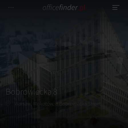
Bobrowiecka 8
Warsaw, Mokotów, 8 Bobrowiecka Street