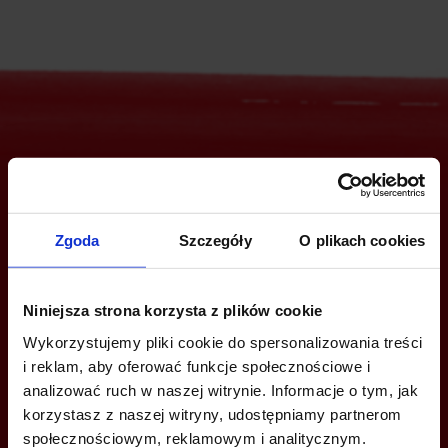
Are you interested in this offer?
Zgoda
Szczegóły
O plikach cookies
CALL US AND FIND OUT MORE
Niniejsza strona korzysta z plików cookie
+48 22 167 04 00
Wykorzystujemy pliki cookie do spersonalizowania treści
info@officefinder.pl
i reklam, aby oferować funkcje społecznościowe i
analizować ruch w naszej witrynie. Informacje o tym, jak
korzystasz z naszej witryny, udostępniamy partnerom
społecznościowym, reklamowym i analitycznym.