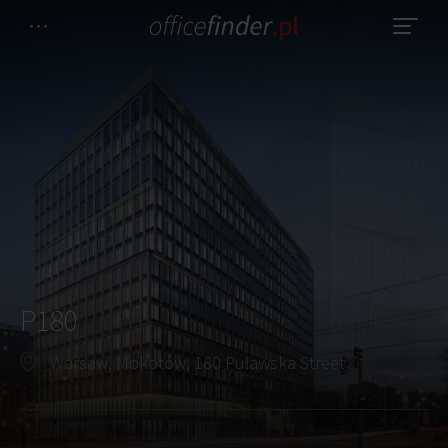
P180
Warsaw, Mokotów, 180 Puławska Street