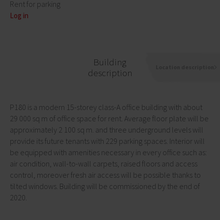
Rent for parking
Log in
Building
Location description
description
P180 is a modern 15-storey class-A office building with about
29 000 sq m of office space for rent. Average floor plate will be
approximately 2 100 sq m. and three underground levels will
provide its future tenants with 229 parking spaces. Interior will
be equipped with amenities necessary in every office such as:
air condition, wall-to-wall carpets, raised floors and access
control, moreover fresh air access will be possible thanks to
tilted windows. Building will be commissioned by the end of
2020.