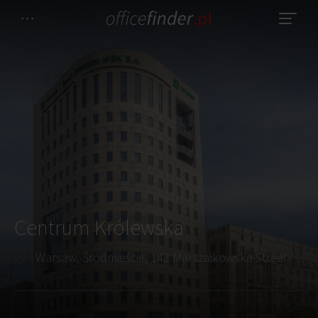
Centrum Królewska
Warsaw, Śródmieście, 142 Marszałkowska Street