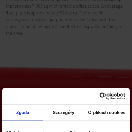
that provides 7,000 sq m of rentable office space. An average
floor plate is approximately 520 sq m. There are 30
underground car parking spaces at Tenant’s disposal. The
object is one of the highest and the best exposed buildings in
the area.
Are you interested in this offer?
Zgoda
Szczegóły
O plikach cookies
CALL US AND FIND OUT MORE