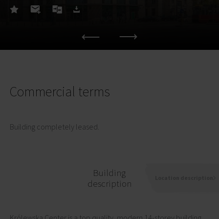
Commercial terms
Building completely leased.
Building
Location description
description
Królewska Center is a top quality, modern 14-storey building