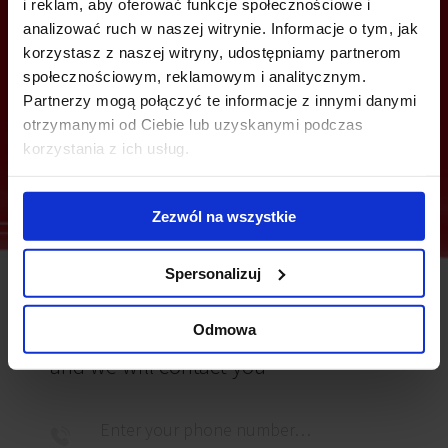
i reklam, aby oferować funkcje społecznościowe i
analizować ruch w naszej witrynie. Informacje o tym, jak
Julia Jaskulska
korzystasz z naszej witryny, udostępniamy partnerom
społecznościowym, reklamowym i analitycznym.
+48 538 600 651
Partnerzy mogą połączyć te informacje z innymi danymi
julia.jaskulska@jll.com
otrzymanymi od Ciebie lub uzyskanymi podczas
korzystania z ich usług.
Zezwól na wszystkie
Spersonalizuj
Odmowa
You can leave your phone number
and we will contact you