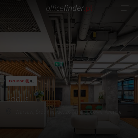
Focus
Warsaw, Śródmieście, 26 Armii Ludowej Avenue