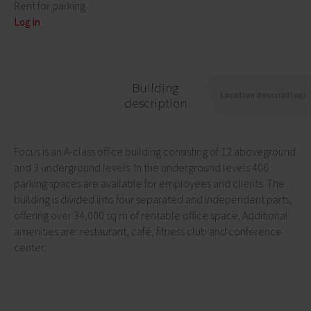
Rent for parking
Log in
Building
Location description
description
Focus is an A-class office building consisting of 12 aboveground
and 3 underground levels. In the underground levels 406
parking spaces are available for employees and clients. The
building is divided into four separated and independent parts,
offering over 34,000 sq m of rentable office space. Additional
amenities are: restaurant, café, fitness club and conference
center.