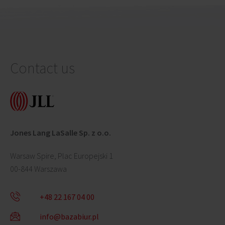
Contact us
Jones Lang LaSalle Sp. z o.o.
Warsaw Spire, Plac Europejski 1
00-844 Warszawa
+48 22 167 04 00
info@bazabiur.pl