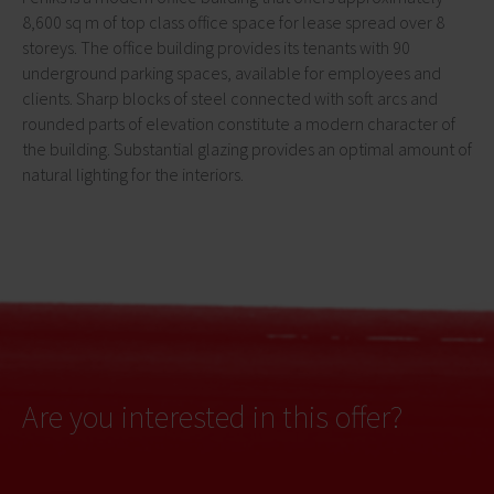
8,600 sq m of top class office space for lease spread over 8
storeys. The office building provides its tenants with 90
underground parking spaces, available for employees and
clients. Sharp blocks of steel connected with soft arcs and
rounded parts of elevation constitute a modern character of
the building. Substantial glazing provides an optimal amount of
natural lighting for the interiors.
Are you interested in this offer?