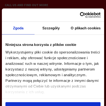
CALL US AND FIND OUT MORE
+48 22 167 04 00
info@officefinder.pl
Zgoda
Szczegóły
O plikach cookies
Niniejsza strona korzysta z plików cookie
Wykorzystujemy pliki cookie do spersonalizowania treści
YOU CAN LEAVE YOUR PHONE NUMBER AND WE WILL CONTACT
i reklam, aby oferować funkcje społecznościowe i
YOU
analizować ruch w naszej witrynie. Informacje o tym, jak
korzystasz z naszej witryny, udostępniamy partnerom
społecznościowym, reklamowym i analitycznym.
Partnerzy mogą połączyć te informacje z innymi danymi
otrzymanymi od Ciebie lub uzyskanymi podczas
korzystania z ich usług.
Send