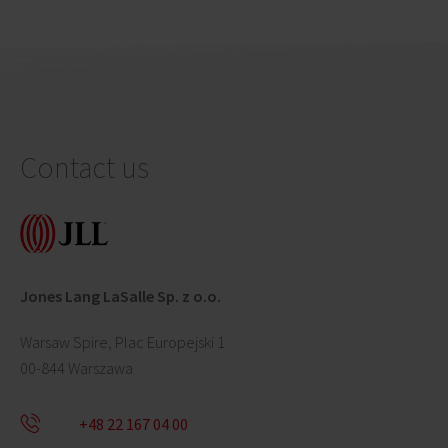
Contact us
Jones Lang LaSalle Sp. z o.o.
Warsaw Spire, Plac Europejski 1
00-844 Warszawa
+48 22 167 04 00