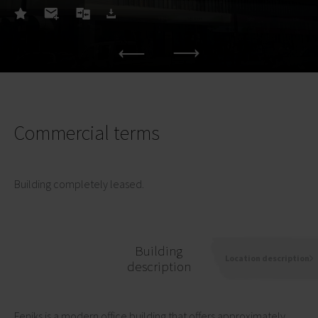
Commercial terms
Building completely leased.
Building
Location description
description
Feniks is a modern office building that offers approximately